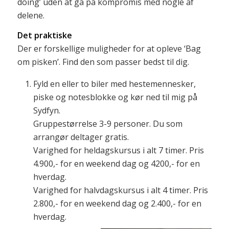
doing’ uden at gå på kompromis med nogle af
delene.
Det praktiske
Der er forskellige muligheder for at opleve ‘Bag
om pisken’. Find den som passer bedst til dig.
Fyld en eller to biler med hestemennesker,
piske og notesblokke og kør ned til mig på
Sydfyn.
Gruppestørrelse 3-9 personer. Du som
arrangør deltager gratis.
Varighed for heldagskursus i alt 7 timer. Pris
4.900,- for en weekend dag og 4200,- for en
hverdag.
Varighed for halvdagskursus i alt 4 timer. Pris
2.800,- for en weekend dag og 2.400,- for en
hverdag.