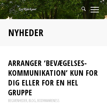
NYHEDER
ARRANGER ‘BEVÆGELSES-
KOMMUNIKATION’ KUN FOR
DIG ELLER FOR EN HEL
GRUPPE
BEGIVENHEDER
,
BLOG
,
BODYAWARENESS