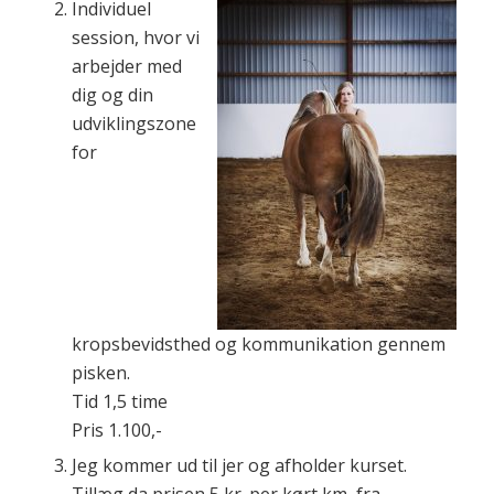
Individuel
session, hvor vi
arbejder med
dig og din
udviklingszone
for
kropsbevidsthed og kommunikation gennem
pisken.
Tid 1,5 time
Pris 1.100,-
Jeg kommer ud til jer og afholder kurset.
Tillæg da prisen 5 kr. per kørt km, fra