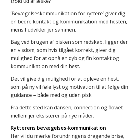
trold ud af æske?
‘Bevægelseskommunikation for ryttere’ giver dig
en
bedre kontakt og kommunikation med hesten,
mens I udvikler jer sammen.
Bag ved brugen af pisken som redskab, ligger der
en visdom, som hvis tilgået korrekt, giver dig
mulighed for at opnå
en dyb og fin kontakt og
kommunikation med din hest.
Det vil give dig mulighed for at opleve en hest,
som på ny vil føle lyst og motivation til at følge din
guidance – både med og uden pisk.
Fra dette sted kan dansen, connection og flowet
mellem jer eksisterer på nye måder.
Rytterens bevægelses-kommunikation
Her vil du mærke forundringens dragende brise,