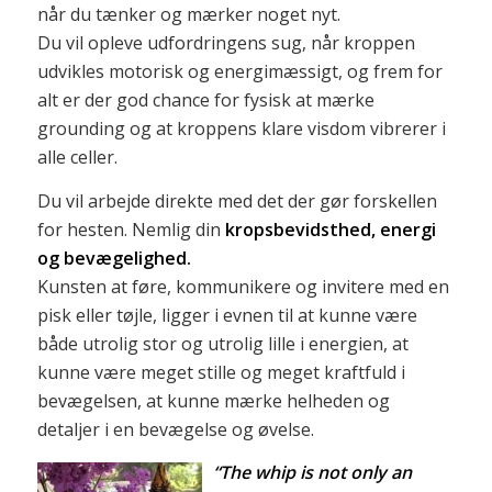
når du tænker og mærker noget nyt.
Du vil opleve udfordringens sug, når kroppen
udvikles motorisk og energimæssigt, og frem for
alt er der god chance for fysisk at mærke
grounding og at kroppens klare visdom vibrerer i
alle celler.
Du vil arbejde direkte med det der gør forskellen
for hesten. Nemlig din
kropsbevidsthed, energi
og bevægelighed.
Kunsten at føre, kommunikere og invitere med en
pisk eller tøjle, ligger i evnen til at kunne være
både utrolig stor og utrolig lille i energien, at
kunne være meget stille og meget kraftfuld i
bevægelsen, at kunne mærke helheden og
detaljer i en bevægelse og øvelse.
“The whip is not only an