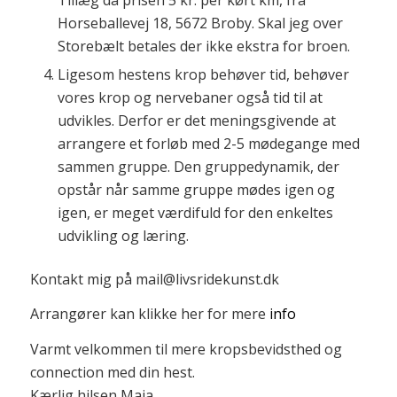
Horseballevej 18, 5672 Broby. Skal jeg over
Storebælt betales der ikke ekstra for broen.
Ligesom hestens krop behøver tid, behøver
vores krop og nervebaner også tid til at
udvikles. Derfor er det meningsgivende at
arrangere et forløb med 2-5 mødegange med
sammen gruppe. Den gruppedynamik, der
opstår når samme gruppe mødes igen og
igen, er meget værdifuld for den enkeltes
udvikling og læring.
Kontakt mig på mail@livsridekunst.dk
Arrangører kan klikke her for mere
info
Varmt velkommen til mere kropsbevidsthed og
connection med din hest.
Kærlig hilsen Maja