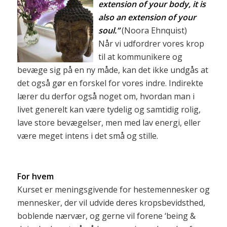
extension of your body, it is
also an extension of your
soul.”
(Noora Ehnquist)
Når vi udfordrer vores krop
til at kommunikere og
bevæge sig på en ny måde, kan det ikke undgås at
det også gør en forskel for vores indre. Indirekte
lærer du derfor også noget om, hvordan man i
livet generelt kan være tydelig og samtidig rolig,
lave store bevægelser, men med lav energi, eller
være meget intens i det små og stille.
For hvem
Kurset er meningsgivende for hestemennesker og
mennesker, der vil udvide deres kropsbevidsthed,
boblende nærvær, og gerne vil forene ‘being &