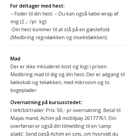
For deltager med hest:
– Foder til din hest. – Du kan også købe wrap af
mig (2 ,- /pr kg)
-Din hest kommer til at stå på en gæstefold.
(Medbring regndækken og insektdækken).
Mad
Der er ikke inkluderet kost og logi i prisen.
Medbring mad til dig og din hest. Der er adgang til
køleskab og tekøkken, med mikroovn og to
kogeplader.
Overnatning på kursusstedet:
I telt/bil/trailer: Pris: 50,- pr overnatning. Betal til
Majas mand, Achim på mobilpay 26177761. Din
overførsel er også din tilmelding til en ‘camp
plads’. Send også Achim en sms, om hvorvidt du