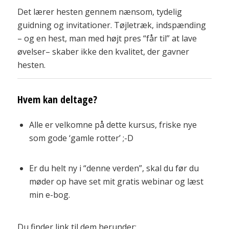
Det lærer hesten gennem nænsom, tydelig
guidning og invitationer. Tøjletræk, indspænding
– og en hest, man med højt pres “får til” at lave
øvelser– skaber ikke den kvalitet, der gavner
hesten.
Hvem kan deltage?
Alle er velkomne på dette kursus, friske nye
som gode ‘gamle rotter’ ;-D
Er du helt ny i “denne verden”, skal du før du
møder op have set mit gratis webinar og læst
min e-bog.
Du finder link til dem herunder: