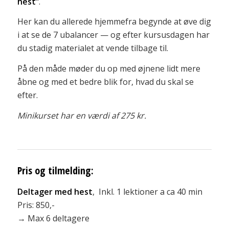
hest”
.
Her kan du allerede hjemmefra begynde at øve dig
i at se de 7 ubalancer — og efter kursusdagen har
du stadig materialet at vende tilbage til.
På den måde møder du op med øjnene lidt mere
åbne og med et bedre blik for, hvad du skal se
efter.
Minikurset har en værdi af 275 kr.
Pris og tilmelding:
Deltager med hest
, Inkl. 1 lektioner a ca 40 min
Pris: 850,-
→ Max 6 deltagere