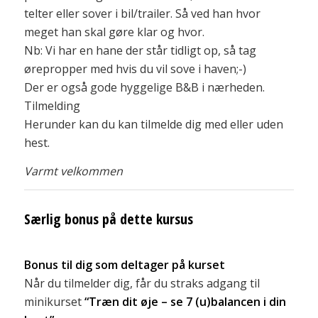
telter eller sover i bil/trailer. Så ved han hvor
meget han skal gøre klar og hvor.
Nb: Vi har en hane der står tidligt op, så tag
ørepropper med hvis du vil sove i haven;-)
Der er også gode hyggelige B&B i nærheden.
Tilmelding
Herunder kan du kan tilmelde dig med eller uden
hest.
Varmt velkommen
Særlig bonus på dette kursus
Bonus til dig som deltager på kurset
Når du tilmelder dig, får du straks adgang til
minikurset
“Træn dit øje – se 7 (u)balancen i din