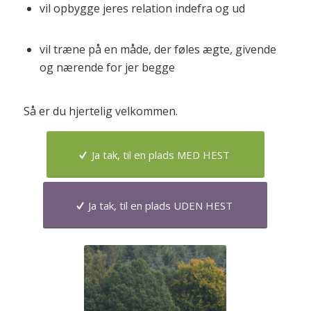
vil opbygge jeres relation indefra og ud
vil træne på en måde, der føles ægte, givende
og nærende for jer begge
Så er du hjertelig velkommen.
Ja tak, til en plads MED HEST
Ja tak, til en plads UDEN HEST