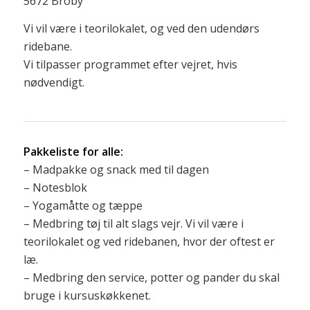
5672 Broby
Vi vil være i teorilokalet, og ved den udendørs
ridebane.
Vi tilpasser programmet efter vejret, hvis
nødvendigt.
Pakkeliste for alle:
– Madpakke og snack med til dagen
– Notesblok
– Yogamåtte og tæppe
– Medbring tøj til alt slags vejr. Vi vil være i
teorilokalet og ved ridebanen, hvor der oftest er
læ.
– Medbring den service, potter og pander du skal
bruge i kursuskøkkenet.