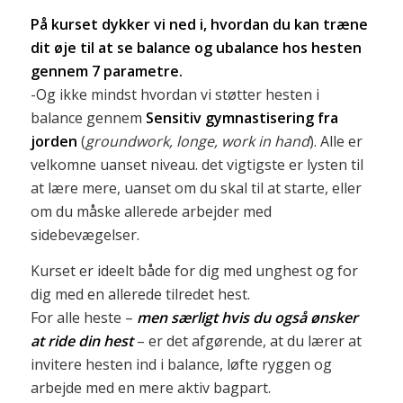
På kurset dykker vi ned i, hvordan du kan træne
dit øje til at se balance og ubalance hos hesten
gennem 7 parametre.
-Og ikke mindst hvordan vi støtter hesten i
balance gennem
S
ensitiv gymnastisering fra
jorden
(
groundwork, longe, work in hand
). Alle er
velkomne uanset niveau. det vigtigste er lysten til
at lære mere, uanset om du skal til at starte, eller
om du måske allerede arbejder med
sidebevægelser.
Kurset er ideelt både for dig med unghest og for
dig med en allerede tilredet hest.
For alle heste –
men særligt hvis du også ønsker
at ride din hest
– er det afgørende, at du lærer at
invitere hesten ind i balance, løfte ryggen og
arbejde med en mere aktiv bagpart.