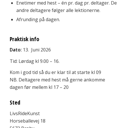
Enetimer med hest – én pr. dag pr. deltager. De
andre deltagere følger alle lektionerne.
Afrunding på dagen.
Praktisk info
Dato:
13. Juni 2026
Tid: Lørdag kl 9.00 – 16.
Kom i god tid så du er klar til at starte kl 09
NB. Deltagere med hest må gerne ankomme
dagen før mellem kl 17 – 20
Sted
LivsRideKunst
Horseballevej 18