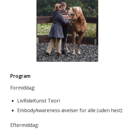
Program
Formiddag:
LivRideKunst Teori
EmbodyAwareness-øvelser for alle (uden hest)
Eftermiddag: