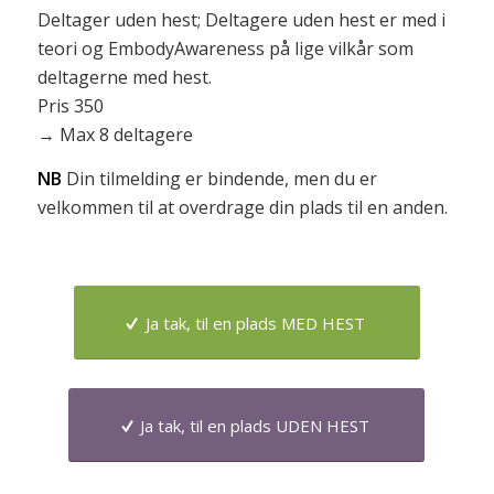
Deltager uden hest; Deltagere uden hest er med i
teori og EmbodyAwareness på lige vilkår som
deltagerne med hest.
Pris 350
→ Max 8 deltagere
NB
Din tilmelding er bindende, men du er
velkommen til at overdrage din plads til en anden.
Ja tak, til en plads MED HEST
Ja tak, til en plads UDEN HEST