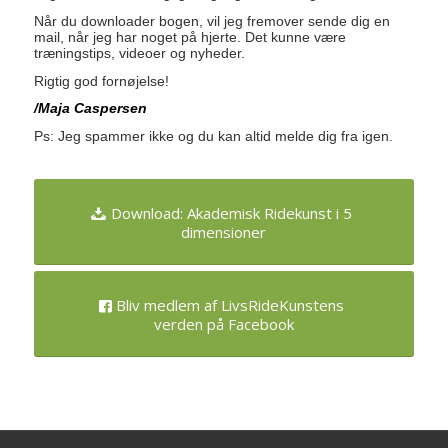
Når du downloader bogen, vil jeg fremover sende dig en
mail, når jeg har noget på hjerte. Det kunne være
træningstips, videoer og nyheder.
Rigtig god fornøjelse!
/Maja Caspersen
Ps: Jeg spammer ikke og du kan altid melde dig fra igen.
Download: Akademisk Ridekunst i 5
dimensioner
Bliv medlem af LivsRideKunstens
verden på Facebook