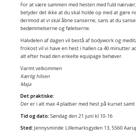
For at være sammen med hesten med fuld nærvær,
betyder det ikke at du skal holde op med at gøre 
derimod at vi skal åbne sanserne, sans at du sanse
bedømmelserne og følelserne.
Halvdelen af dagen vil bestå af bodywork og medita
frokost vil vi have en hest i hallen ca 40 minutter
alt efter hvad den enkelte equipage behøver.
Varmt velkommen
Kærlig hilsen
Maja
Det praktiske:
Der er i alt max 4 pladser med hest på kurset samt
Tid og dato:
Søndag den 21 juni kl 10-16
Sted:
Jennysminde: Lillemarksgyden 13, 5560 Aaru