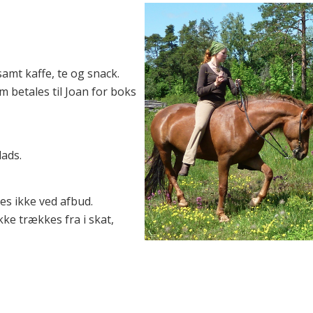
amt kaffe, te og snack.
 betales til Joan for boks
lads.
es ikke ved afbud.
kke trækkes fra i skat,