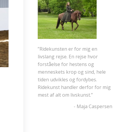
”Ridekunsten er for mig en
livslang rejse. En rejse hvor
forståelse for hestens og
menneskets krop og sind, hele
tiden udvikles og fordybes.
Ridekunst handler derfor for mig
mest af alt om livskunst.”
- Maja Caspersen