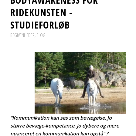
RIDEKUNSTEN -
STUDIEFORLØB
BEGIVENHEDER
,
BLOG
“Kommunikation kan ses som bevægelse. Jo
større bevæge-kompetance, jo dybere og mere
nuanceret en kommunikation kan opstå” ?