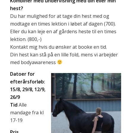
Kombiner med undervisning med din eller min
hest?
Du har mulighed for at tage din hest med og
modtage en times lektion i løbet af dagen (700).
Eller du kan leje en af gårdens heste til en times
lektion. (800,-)
Kontakt mig hvis du ønsker at booke en tid.
Din hest kan stå på en lille fold, mens vi arbejder
med bodyawareness
Datoer for
efterårsforløb:
15/8, 29/8, 12/9,
26/9
Tid
Alle
mandage fra kl
17-19
Pris