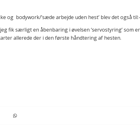
e og bodywork/’sæde arbejde uden hest’ blev det også til:-
jeg fik særligt en åbenbaring i øvelsen ‘servostyring’ som e
arter allerede der i den første håndtering af hesten.