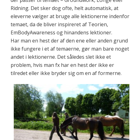
der passer til temaet – Groundwork, Longe eller
Ridning. Det sker dog ofte, helt automatisk, at
eleverne vælger at bruge alle lektionerne indenfor
temaet, da de bliver inspireret af Teorien,
EmBodyAwareness og hinandens lektioner.
Har man en hest der af den ene eller anden grund
ikke fungere i et af temaerne, gør man bare noget
andet i lektionerne. Det således slet ikke et
problem, hvis man fx har en hest der ikke er
tilredet eller ikke bryder sig om en af formerne.