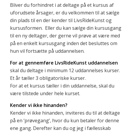
Bliver du forhindret i at deltage på et kursus af
uforudsete årsager, er du velkommen til at sælge
din plads til en der kender til LivsRideKunst og
kursusformen. Eller du kan sælge din kursusgang
til en ny deltager, der gerne vil prøve at være med
på en enkelt kursusgang inden det besluttes om
hun vil fortsætte på uddannelsen.
For at gennemføre LivsRideKunst uddannelsen
skal du deltage i minimum 12 uddannelses kurser.
Et år tæller 3 obligatoriske kurser.
For at et kursus tæller i din uddannelse, skal du
være tilstede under hele kurset.
Kender vi ikke hinanden?
Kender vi ikke hinanden, inviteres du til at deltage
på en ‘prøvegang’, hvor du kun betaler for denne
ene gang. Derefter kan du og jeg i fællesskab