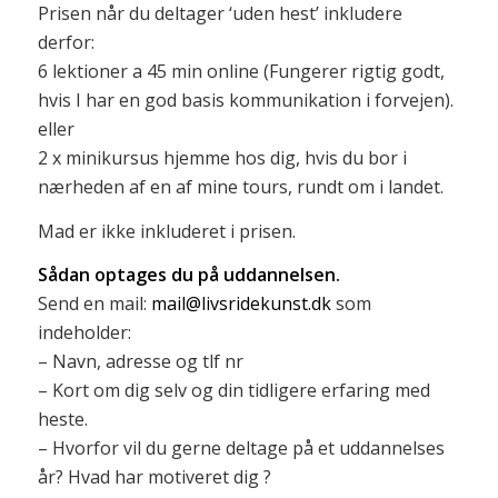
Prisen når du deltager ‘uden hest’ inkludere
derfor:
6 lektioner a 45 min online (Fungerer rigtig godt,
hvis I har en god basis kommunikation i forvejen).
eller
2 x minikursus hjemme hos dig, hvis du bor i
nærheden af en af mine tours, rundt om i landet.
Mad er ikke inkluderet i prisen.
Sådan optages du på uddannelsen.
Send en mail:
mail@livsridekunst.dk
som
indeholder:
– Navn, adresse og tlf nr
– Kort om dig selv og din tidligere erfaring med
heste.
– Hvorfor vil du gerne deltage på et uddannelses
år? Hvad har motiveret dig ?