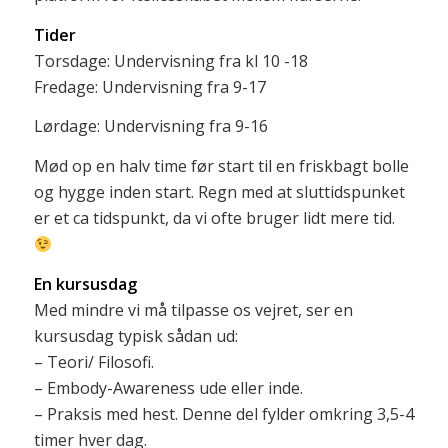
Tider
Torsdage: Undervisning fra kl 10 -18
Fredage: Undervisning fra 9-17
Lørdage: Undervisning fra 9-16
Mød op en halv time før start til en friskbagt bolle
og hygge inden start. Regn med at sluttidspunket
er et ca tidspunkt, da vi ofte bruger lidt mere tid.
En kursusdag
Med mindre vi må tilpasse os vejret, ser en
kursusdag typisk sådan ud:
– Teori/ Filosofi.
– Embody-Awareness ude eller inde.
– Praksis med hest. Denne del fylder omkring 3,5-4
timer hver dag.