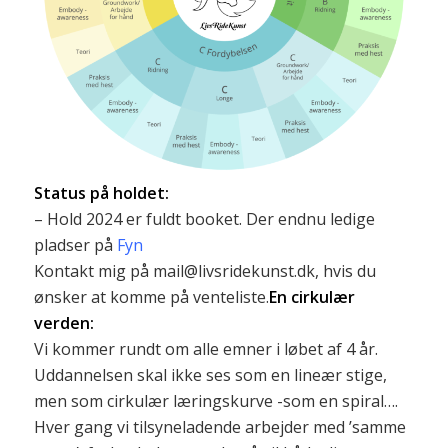
Status på holdet:
– Hold 2024 er fuldt booket. Der endnu ledige
pladser på
Fyn
Kontakt mig på mail@livsridekunst.dk, hvis du
ønsker at komme på venteliste.
En cirkulær
verden:
Vi kommer rundt om alle emner i løbet af 4 år.
Uddannelsen skal ikke ses som en lineær stige,
men som cirkulær læringskurve -som en spiral….
Hver gang vi tilsyneladende arbejder med ’samme