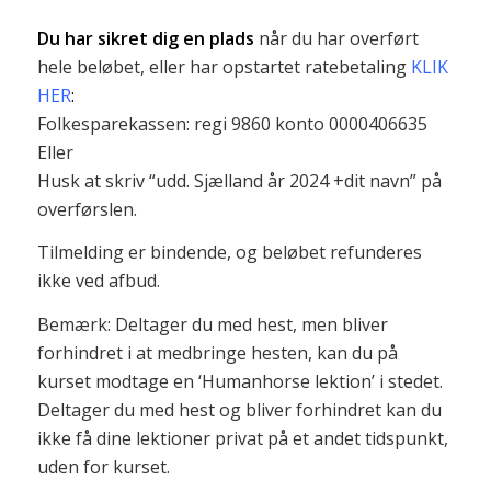
Du har sikret dig en plads
når du har overført
hele beløbet, eller har opstartet ratebetaling
KLIK
HER
:
Folkesparekassen: regi 9860 konto 0000406635
Eller
Husk at skriv “udd. Sjælland år 2024 +dit navn” på
overførslen.
Tilmelding er bindende, og beløbet refunderes
ikke ved afbud.
Bemærk: Deltager du med hest, men bliver
forhindret i at medbringe hesten, kan du på
kurset modtage en ‘Humanhorse lektion’ i stedet.
Deltager du med hest og bliver forhindret kan du
ikke få dine lektioner privat på et andet tidspunkt,
uden for kurset.