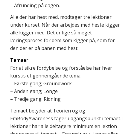
– Afrunding på dagen.
Alle der har hest med, modtager tre lektioner
under kurset. Når der arbejdes med heste kigger
alle kigger med. Det er lige så meget
læringsproces for dem som kigger på, som for
den der er på banen med hest.
Temaer
For at sikre fordybelse og forståelse har hver
kursus et gennemgående tema:
– Første gang; Groundwork
– Anden gang; Longe
– Tredje gang; Ridning
Temaet betyder at Teorien og og
EmBodyAwareness tager udgangspunkt i temaet. I
lektioner har alle deltagere minimum en lektion