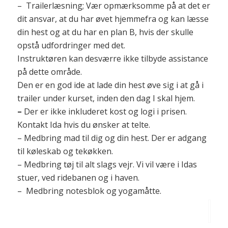
– Trailerlæsning; Vær opmærksomme på at det er
dit ansvar, at du har øvet hjemmefra og kan læsse
din hest og at du har en plan B, hvis der skulle
opstå udfordringer med det.
Instruktøren kan desværre ikke tilbyde assistance
på dette område.
Den er en god ide at lade din hest øve sig i at gå i
trailer under kurset, inden den dag I skal hjem.
–
Der er ikke inkluderet kost og logi i prisen.
Kontakt Ida hvis du ønsker at telte.
– Medbring mad til dig og din hest. Der er adgang
til køleskab og tekøkken.
– Medbring tøj til alt slags vejr. Vi vil være i Idas
stuer, ved ridebanen og i haven.
– Medbring notesblok og yogamåtte.