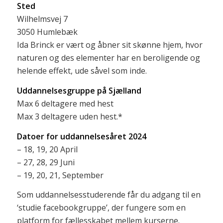
Sted
Wilhelmsvej 7
3050 Humlebæk
Ida Brinck er vært og åbner sit skønne hjem, hvor
naturen og des elementer har en beroligende og
helende effekt, ude såvel som inde.
Uddannelsesgruppe på Sjælland
Max 6 deltagere med hest
Max 3 deltagere uden hest.*
Datoer for uddannelsesåret 2024
– 18, 19, 20 April
– 27, 28, 29 Juni
– 19, 20, 21, September
Som uddannelsesstuderende får du adgang til en
‘studie facebookgruppe’, der fungere som en
platform for fællesskabet mellem kurserne.