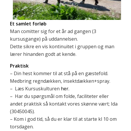
Et samlet forløb
Man comitter sig for et år ad gangen (3
kursusgange) på uddannelsen.
Dette sikre en vis kontinuitet i gruppen og man
lærer hinanden godt at kende.
Praktisk
– Din hest kommer til at stå på en gæstefold.
Medbring regndækken, insektdækken+spray.
– Læs Kursuskulturen
her
.
– Har du spørgsmål om folde, faciliteter eller
andet praktisk så kontakt vores skønne vært; Ida
(30450045).
– Kom i god tid, så du er klar til at starte kl 10 om
torsdagen.