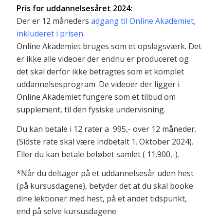
Pris for uddannelsesåret 2024:
Der er 12 måneders
adgang til Online Akademiet,
inkluderet i prisen.
Online Akademiet bruges som et opslagsværk. Det
er ikke alle videoer der endnu er produceret og
det skal derfor ikke betragtes som et komplet
uddannelsesprogram. De videoer der ligger i
Online Akademiet fungere som et tilbud om
supplement, til den fysiske undervisning.
Du kan betale i 12 rater a 995,- over 12 måneder.
(Sidste rate skal være indbetalt 1. Oktober 2024).
Eller du kan betale beløbet samlet ( 11.900,-).
*Når du deltager på et uddannelsesår uden hest
(på kursusdagene), betyder det at du skal booke
dine lektioner med hest, på et andet tidspunkt,
end på selve kursusdagene.