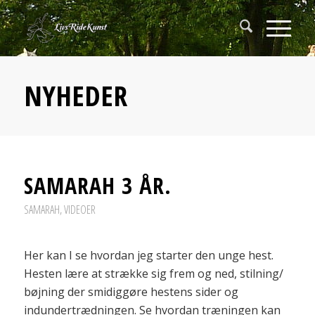
NYHEDER
SAMARAH 3 ÅR.
SAMARAH
,
VIDEOER
Her kan I se hvordan jeg starter den unge hest.
Hesten lære at strække sig frem og ned, stilning/
bøjning der smidiggøre hestens sider og
indundertrædningen. Se hvordan træningen kan