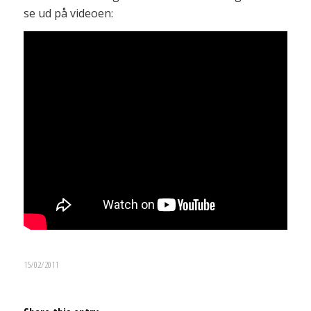
se ud på videoen:
15/02/2011