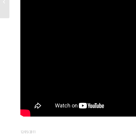
Ridakademi.
12/05/2011