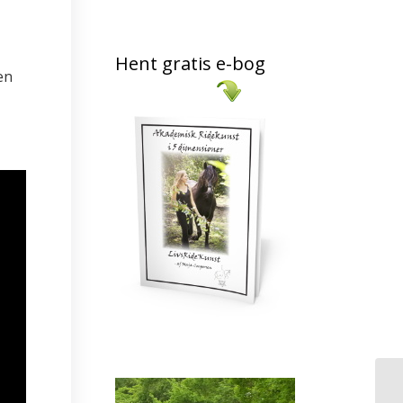
Hent gratis e-bog
en