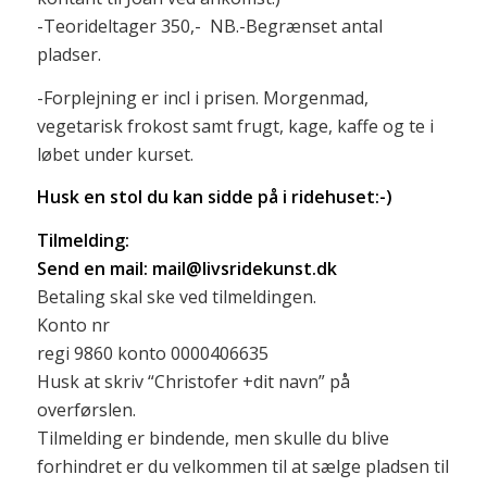
-Teorideltager 350,- NB.-Begrænset antal
pladser.
-Forplejning er incl i prisen. Morgenmad,
vegetarisk frokost samt frugt, kage, kaffe og te i
løbet under kurset.
Husk en stol du kan sidde på i ridehuset:-)
Tilmelding:
Send en mail: mail@livsridekunst.dk
Betaling skal ske ved tilmeldingen.
Konto nr
regi 9860 konto 0000406635
Husk at skriv “Christofer +dit navn” på
overførslen.
Tilmelding er bindende, men skulle du blive
forhindret er du velkommen til at sælge pladsen til