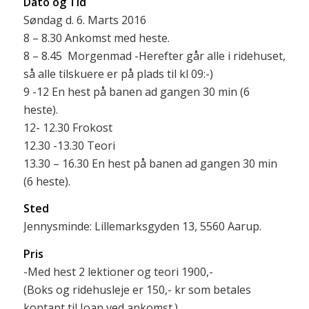
Dato og Tid
Søndag d. 6. Marts 2016
8 – 8.30 Ankomst med heste.
8 – 8.45 Morgenmad -Herefter går alle i ridehuset,
så alle tilskuere er på plads til kl 09:-)
9 -12 En hest på banen ad gangen 30 min (6
heste).
12- 12.30 Frokost
12.30 -13.30 Teori
13.30 – 16.30 En hest på banen ad gangen 30 min
(6 heste).
Sted
Jennysminde: Lillemarksgyden 13, 5560 Aarup.
Pris
-Med hest 2 lektioner og teori 1900,-
(Boks og ridehusleje er 150,- kr som betales
kontant til Joan ved ankomst.)