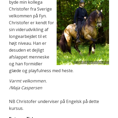
byde min kollega
Christofer fra Sverige
velkommen på Fyn.
Christofer er kendt for
sin viderudvikling af
longearbejdet til et
højt niveau. Han er
desuden et dejligt
afslappet menneske
og han formidler
glæde og playfulness med heste.
Varmt velkommen.
/Maja Caspersen
NB Christofer underviser på Engelsk på dette
kursus.