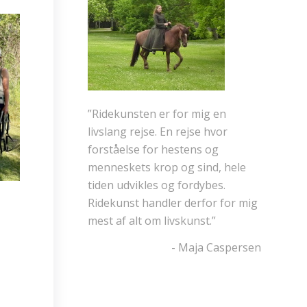
”Ridekunsten er for mig en
livslang rejse. En rejse hvor
forståelse for hestens og
menneskets krop og sind, hele
tiden udvikles og fordybes.
Ridekunst handler derfor for mig
mest af alt om livskunst.”
- Maja Caspersen