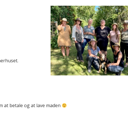
merhuset.
 om at betale og at lave maden