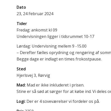
Dato
23, 24 Februar 2024
Tider
Fredag: ankomst kl 09
Undervisningen ligger i tidsrummet 10-17
Lørdag: Undervisning mellem 9 -15.00
– Derefter fælles oprydning og rengøring af som
Begge dage er indlagt en times frokostpause.
Sted
Hjerlsvej 3, Rørvig
Mad:
Mad er ikke inkluderet i prisen.
Stine er så sød at sørger for at købe ind. Vi deles
Logi:
Der er 4 soveværelser vi fordeler os på.